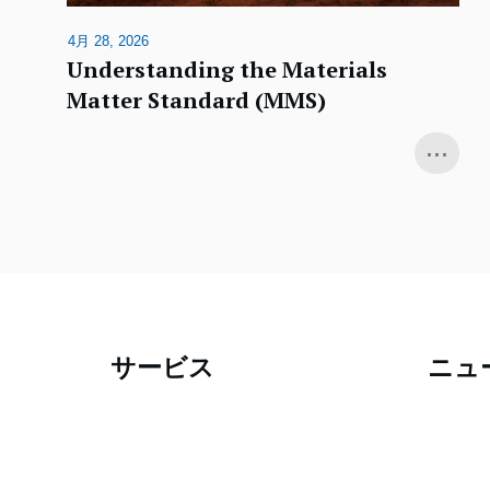
4月 28, 2026
Understanding the Materials
Matter Standard (MMS)
...
サービス
ニュ
Audits & Certifications
ニュー
Testing
インフ