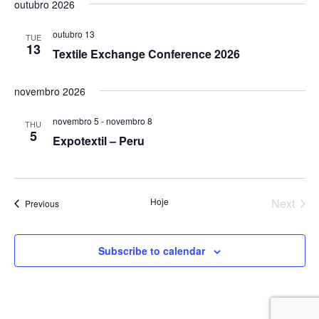
outubro 2026
outubro 13
TUE
13
Textile Exchange Conference 2026
novembro 2026
novembro 5
-
novembro 8
THU
5
Expotextil – Peru
Hoje
Next
Events
Previous
Events
Subscribe to calendar