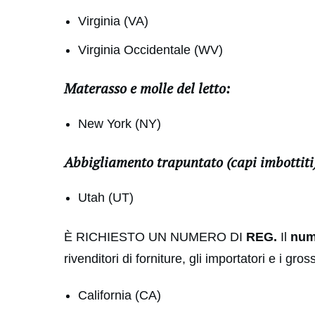
Virginia (VA)
Virginia Occidentale (WV)
Materasso e molle del letto:
New York (NY)
Abbigliamento trapuntato (capi imbottiti
Utah (UT)
È RICHIESTO UN NUMERO DI
REG.
Il
num
rivenditori di forniture, gli importatori e i gro
California (CA)