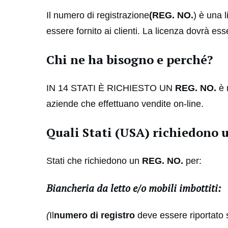
Il numero di registrazione
(REG. NO.
) è una 
essere fornito ai clienti. La licenza dovrà es
Chi ne ha bisogno e perché?
IN 14 STATI È RICHIESTO UN
REG. NO.
è r
aziende che effettuano vendite on-line.
Quali Stati (USA) richiedono 
Stati che richiedono un
REG. NO.
per:
Biancheria da letto e/o mobili imbottiti:
(
Il
numero di registro
deve essere riportato s