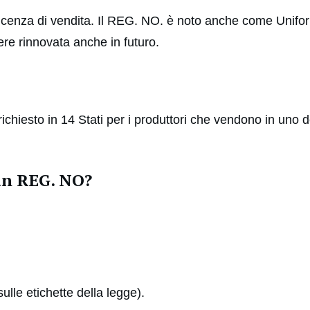
licenza di vendita. Il REG. NO. è noto anche come Unif
sere rinnovata anche in futuro.
ichiesto in 14 Stati per i produttori che vendono in uno de
un REG. NO?
ulle etichette della legge).