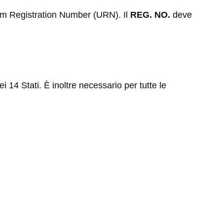
orm Registration Number (URN). Il
REG. NO.
deve
i 14 Stati. È inoltre necessario per tutte le