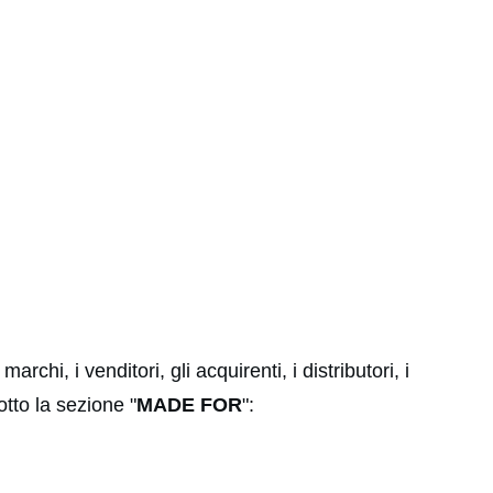
marchi, i venditori, gli acquirenti, i distributori, i
sotto la sezione "
MADE FOR
":