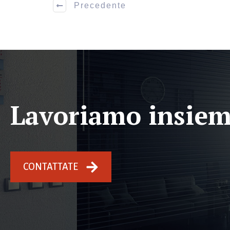
Precedente
Lavoriamo insie
CONTATTATE