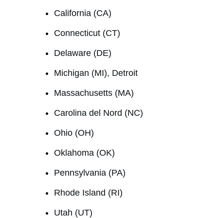
California (CA)
Connecticut (CT)
Delaware (DE)
Michigan (MI), Detroit
Massachusetts (MA)
Carolina del Nord (NC)
Ohio (OH)
Oklahoma (OK)
Pennsylvania (PA)
Rhode Island (RI)
Utah (UT)