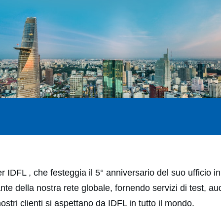
DFL , che festeggia il 5° anniversario del suo ufficio 
 della nostra rete globale, fornendo servizi di test, audit 
ostri clienti si aspettano da IDFL in tutto il mondo.