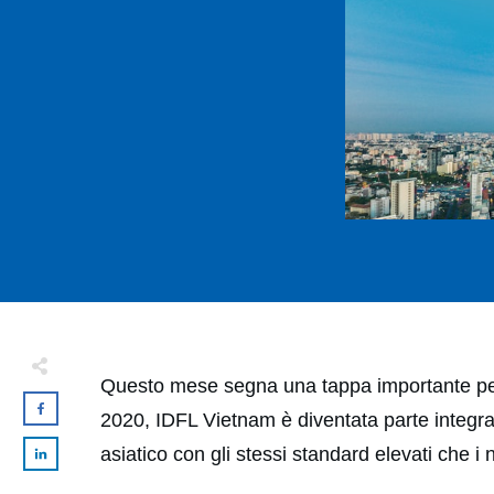
Questo mese segna una tappa importante per I
2020, IDFL Vietnam è diventata parte integrante
asiatico con gli stessi standard elevati che i n