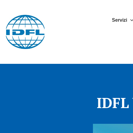
Servizi
IDFL 