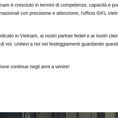
tnam è cresciuto in termini di competenze, capacità e porta
internazionali con precisione e attenzione, l'ufficio IDFL 
cato in Vietnam, ai nostri partner fedeli e ai nostri cl
di voi. Unitevi a noi nei festeggiamenti guardando questo
ione continue negli anni a venire!