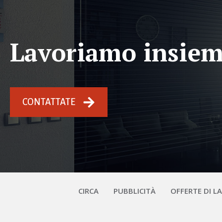
Lavoriamo insie
CONTATTATE
CIRCA
PUBBLICITÀ
OFFERTE DI L