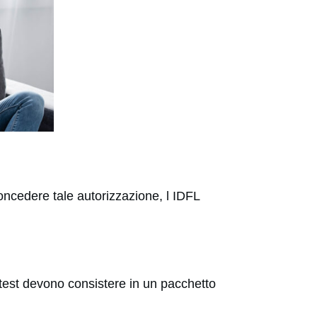
concedere tale autorizzazione, l IDFL
. I test devono consistere in un pacchetto