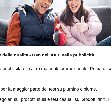
della qualità - Uso dell'IDFL nella pubblicità
a pubblicità e in altro materiale promozionale. Prima di 
L per la maggior parte dei test su piumino e piume.
egolari sui prodotti sfusi e test casuali sui prodotti finiti