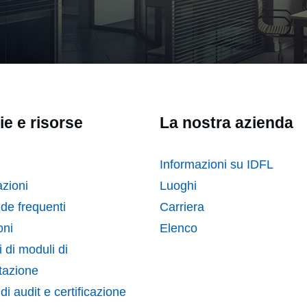
ie e risorse
La nostra azienda
Informazioni su IDFL
zioni
Luoghi
e frequenti
Carriera
ni
Elenco
 di moduli di
tazione
di audit e certificazione