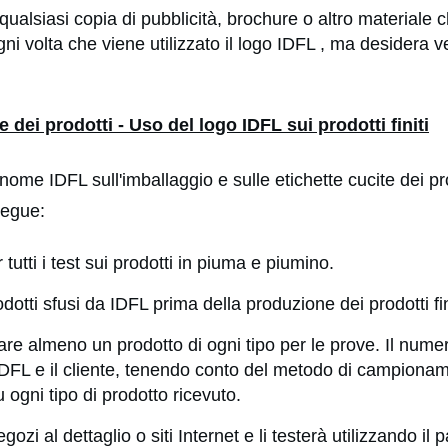
 qualsiasi copia di pubblicità, brochure o altro materiale
i volta che viene utilizzato il logo IDFL , ma desidera 
dei prodotti - Uso del logo IDFL sui prodotti finiti
ome IDFL sull'imballaggio e sulle etichette cucite dei pro
segue:
r tutti i test sui prodotti in piuma e piumino.
odotti sfusi da IDFL prima della produzione dei prodotti fin
are almeno un prodotto di ogni tipo per le prove. Il numero
IDFL e il cliente, tenendo conto del metodo di campiona
 ogni tipo di prodotto ricevuto.
ozi al dettaglio o siti Internet e li testerà utilizzando il 