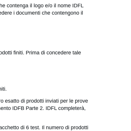
 che contenga il logo e/o il nome IDFL
vedere i documenti che contengono il
dotti finiti. Prima di concedere tale
iti.
 esatto di prodotti inviati per le prove
mento IDFB Parte 2. IDFL completerà,
pacchetto di 6 test. Il numero di prodotti