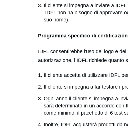
Il cliente si impegna a inviare a IDFL
.IDFL non ha bisogno di approvare ogn
suo nome).
Programma specifico di certificazione 
IDFL consentirebbe l'uso del logo e del n
autorizzazione, l IDFL richiede quanto 
Il cliente accetta di utilizzare IDFL pe
Il cliente si impegna a far testare i pr
Ogni anno il cliente si impegna a invi
sarà determinato in un accordo con 
come minimo, il pacchetto di 6 test su
Inoltre, IDFL acquisterà prodotti da neg