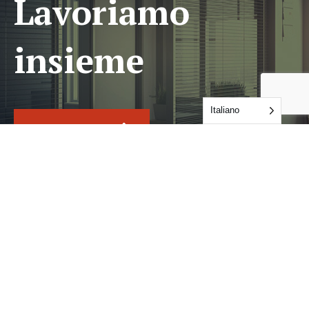
Lavoriamo
insieme
Italiano
CONTATTATE
Servizi
Audits & Certifications