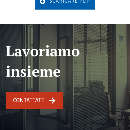
SCARICARE PDF
Lavoriamo
insieme
CONTATTATE