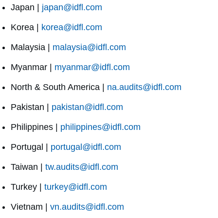
Japan |
japan@idfl.com
Korea |
korea@idfl.com
Malaysia |
malaysia@idfl.com
Myanmar |
myanmar@idfl.com
North & South America |
na.audits@idfl.com
Pakistan |
pakistan@idfl.com
Philippines |
philippines@idfl.com
Portugal |
portugal@idfl.com
Taiwan |
tw.audits@idfl.com
Turkey |
turkey@idfl.com
Vietnam |
vn.audits@idfl.com