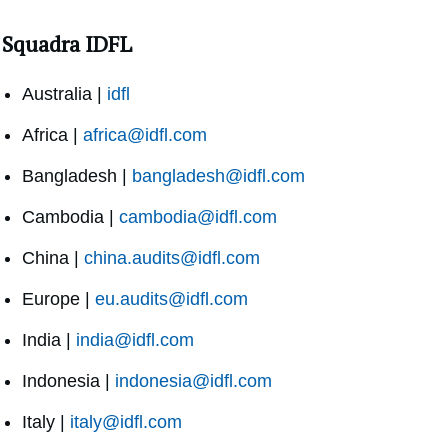
Squadra IDFL
Australia |
idfl
Africa |
africa@idfl.com
Bangladesh |
bangladesh@idfl.com
Cambodia |
cambodia@idfl.com
China |
china.audits@idfl.com
Europe |
eu.audits@idfl.com
India |
india@idfl.com
Indonesia |
indonesia@idfl.com
Italy |
italy@idfl.com