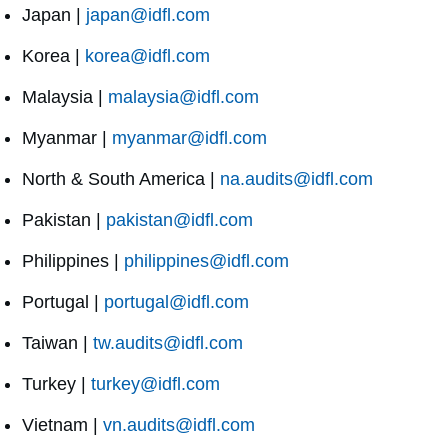
Japan |
japan@idfl.com
Korea |
korea@idfl.com
Malaysia |
malaysia@idfl.com
Myanmar |
myanmar@idfl.com
North & South America |
na.audits@idfl.com
Pakistan |
pakistan@idfl.com
Philippines |
philippines@idfl.com
Portugal |
portugal@idfl.com
Taiwan |
tw.audits@idfl.com
Turkey |
turkey@idfl.com
Vietnam |
vn.audits@idfl.com