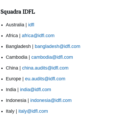
Squadra IDFL
Australia |
idfl
Africa |
africa@idfl.com
Bangladesh |
bangladesh@idfl.com
Cambodia |
cambodia@idfl.com
China |
china.audits@idfl.com
Europe |
eu.audits@idfl.com
India |
india@idfl.com
Indonesia |
indonesia@idfl.com
Italy |
italy@idfl.com