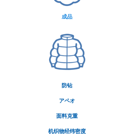
成品
防钻
アペオ
面料克重
机织物经纬密度