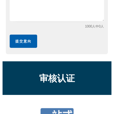
1000人中0人
提交意向
审核认证