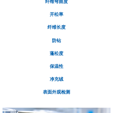
纤维弯曲度
开松率
纤维长度
防钻
蓬松度
保温性
净充绒
表面外观检测