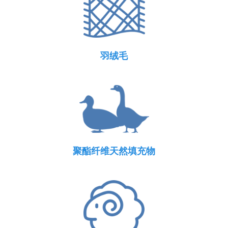
羽绒毛
聚酯纤维天然填充物