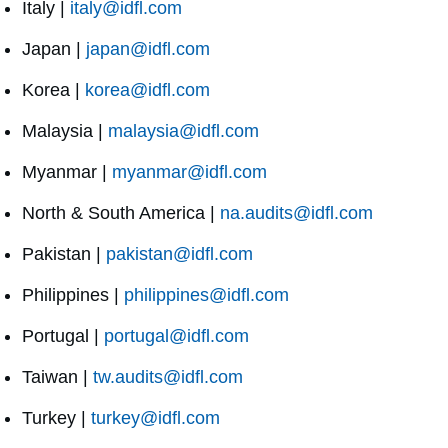
Italy |
italy@idfl.com
Japan |
japan@idfl.com
Korea |
korea@idfl.com
Malaysia |
malaysia@idfl.com
Myanmar |
myanmar@idfl.com
North & South America |
na.audits@idfl.com
Pakistan |
pakistan@idfl.com
Philippines |
philippines@idfl.com
Portugal |
portugal@idfl.com
Taiwan |
tw.audits@idfl.com
Turkey |
turkey@idfl.com