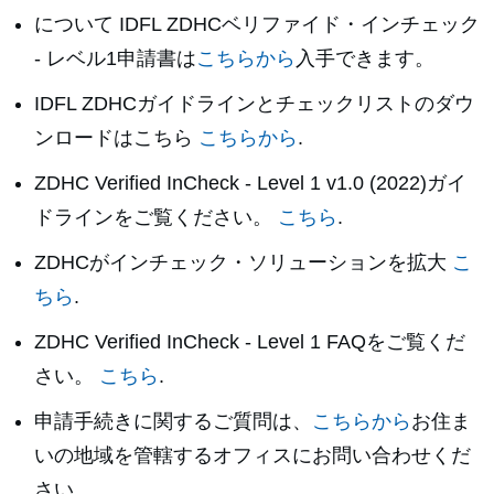
について
IDFL ZDHCベリファイド・インチェック
- レベル1
申請書は
こちらから
入手できます。
IDFL ZDHCガイドラインとチェックリストのダウ
ンロードはこちら
こちらから
.
ZDHC Verified InCheck - Level 1 v1.0 (2022)ガイ
ドラインをご覧ください。
こちら
.
ZDHCがインチェック・ソリューションを拡大
こ
ちら
.
ZDHC Verified InCheck - Level 1 FAQをご覧くだ
さい。
こちら
.
申請手続きに関するご質問は、
こちらから
お住ま
いの地域を管轄するオフィスにお問い合わせくだ
さい。