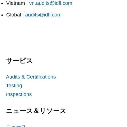
Vietnam |
vn.audits@idfl.com
Global |
audits@idfl.com
サービス
Audits & Certifications
Testing
Inspections
ニュース＆リソース
ニュース