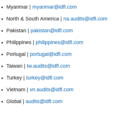
Myanmar |
myanmar@idfl.com
North & South America |
na.audits@idfl.com
Pakistan |
pakistan@idfl.com
Philippines |
philippines@idfl.com
Portugal |
portugal@idfl.com
Taiwan |
tw.audits@idfl.com
Turkey |
turkey@idfl.com
Vietnam |
vn.audits@idfl.com
Global |
audits@idfl.com