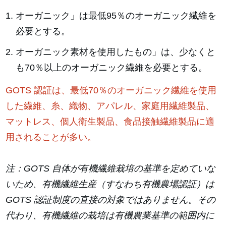
オーガニック」は最低95％のオーガニック繊維を
必要とする。
オーガニック素材を使用したもの」は、少なくと
も70％以上のオーガニック繊維を必要とする。
GOTS 認証は、最低70％のオーガニック繊維を使用
した繊維、糸、織物、アパレル、家庭用繊維製品、
マットレス、個人衛生製品、食品接触繊維製品に適
用されることが多い。
注：GOTS 自体が有機繊維栽培の基準を定めていな
いため、有機繊維生産（すなわち有機農場認証）は
GOTS 認証制度の直接の対象ではありません。その
代わり、有機繊維の栽培は有機農業基準の範囲内に