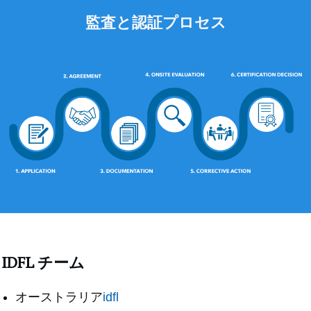
監査と認証プロセス
IDFL チーム
オーストラリア
idfl