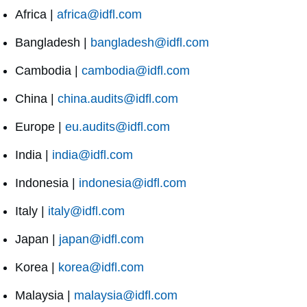
Africa |
africa@idfl.com
Bangladesh |
bangladesh@idfl.com
Cambodia |
cambodia@idfl.com
China |
china.audits@idfl.com
Europe |
eu.audits@idfl.com
India |
india@idfl.com
Indonesia |
indonesia@idfl.com
Italy |
italy@idfl.com
Japan |
japan@idfl.com
Korea |
korea@idfl.com
Malaysia |
malaysia@idfl.com