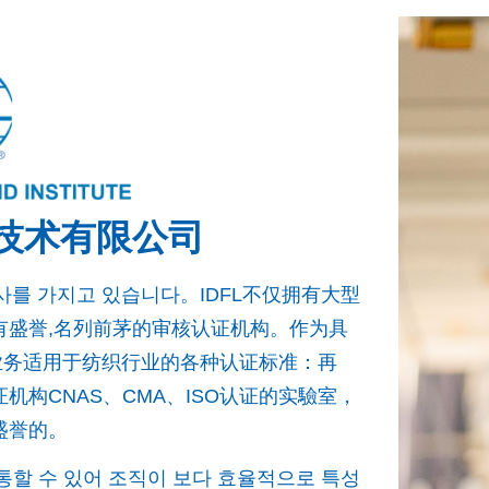
技术有限公司
 역사를 가지고 있습니다。IDFL不仅拥有大型
有盛誉,名列前茅的审核认证机构。作为具
认业务适用于纺织行业的各种认证标准：再
构CNAS、CMA、ISO认证的实驗室，
盛誉的。
통할 수 있어 조직이 보다 효율적으로 특성