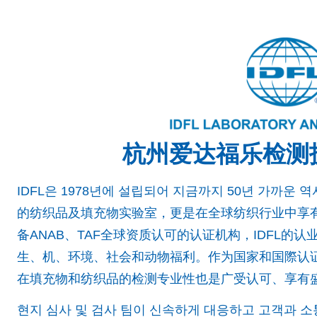
杭州爱达福乐检测
IDFL은 1978년에 설립되어 지금까지 50년 가까운
的纺织品及填充物实验室，更是在全球纺织行业中享
备ANAB、TAF全球资质认可的认证机构，IDFL的
生、机、环境、社会和动物福利。作为国家和国際认证机
在填充物和纺织品的检测专业性也是广受认可、享有
현지 심사 및 검사 팀이 신속하게 대응하고 고객과 소