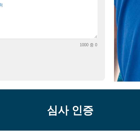
1000 중 0
심사 인증