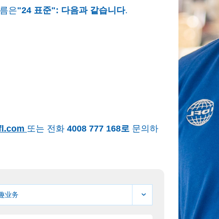
흐름은
"24 표준": 다음과 같습니다
.
fl.com
또는 전화
4008 777 168로
문의하
兴趣业务