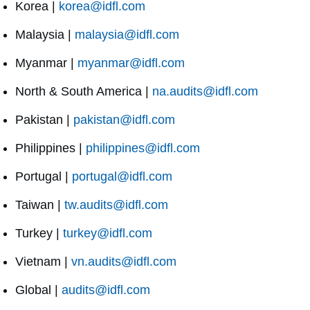
Korea |
korea@idfl.com
Malaysia |
malaysia@idfl.com
Myanmar |
myanmar@idfl.com
North & South America |
na.audits@idfl.com
Pakistan |
pakistan@idfl.com
Philippines |
philippines@idfl.com
Portugal |
portugal@idfl.com
Taiwan |
tw.audits@idfl.com
Turkey |
turkey@idfl.com
Vietnam |
vn.audits@idfl.com
Global |
audits@idfl.com