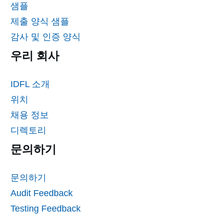
샘플
제출 양식 샘플
감사 및 인증 양식
우리 회사
IDFL 소개
위치
채용 정보
디렉토리
문의하기
문의하기
Audit Feedback
Testing Feedback