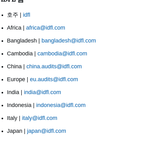
호주 |
idfl
Africa |
africa@idfl.com
Bangladesh |
bangladesh@idfl.com
Cambodia |
cambodia@idfl.com
China |
china.audits@idfl.com
Europe |
eu.audits@idfl.com
India |
india@idfl.com
Indonesia |
indonesia@idfl.com
Italy |
italy@idfl.com
Japan |
japan@idfl.com