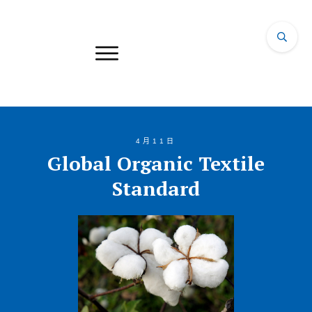
4月11日
Global Organic Textile
Standard