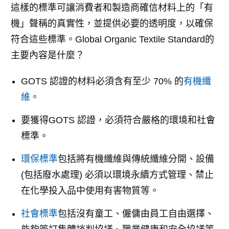
這樣的標準可讓消費者和製造商確信材料上的「有
機」聲稱的真實性，並提供必要的透明度，以確保
符合這些標準。Global Organic Textile Standard的
主要內容是什麼？
GOTS 認證的材料必須含有至少 70% 的
有機纖
維
。
要獲得GOTS 認證，必須符合嚴格的環境和社會
標準。
環保標準
包括將有機纖維與傳統纖維分開、設備
(包括廢水處理) 必須以環境永續方式管理、禁止
在化學投入品中使用有害物質等。
社會標準
包括沒有童工、僱傭由員工自由選擇、