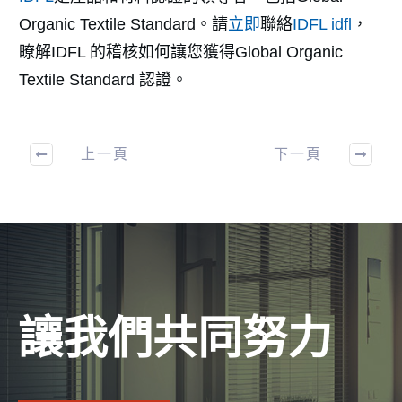
Organic Textile Standard。請
立即
聯絡
IDFL
idfl
，
瞭解IDFL 的稽核如何讓您獲得Global Organic
Textile Standard 認證。
上一頁
下一頁
讓我們共同努力