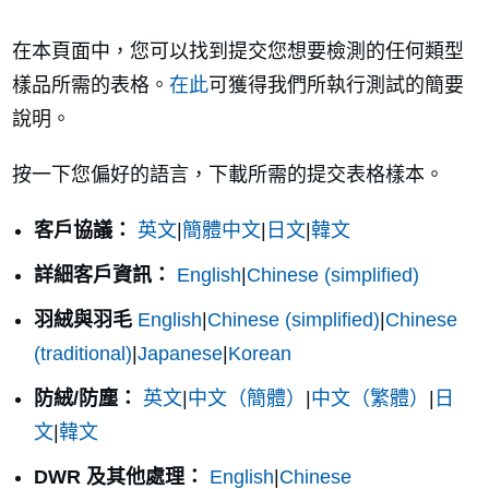
在本頁面中，您可以找到提交您想要檢測的任何類型
樣品所需的表格。
在此
可獲得我們所執行測試的簡要
說明。
按一下您偏好的語言，下載所需的提交表格樣本。
客戶協議：
英文
|
簡體中文
|
日文
|
韓文
詳細客戶資訊：
English
|
Chinese (simplified)
羽絨與羽毛
English
|
Chinese (simplified)
|
Chinese
(traditional)
|
Japanese
|
Korean
防絨/防塵：
英文
|
中文（簡體）
|
中文（繁體）
|
日
文
|
韓文
DWR 及其他處理：
English
|
Chinese