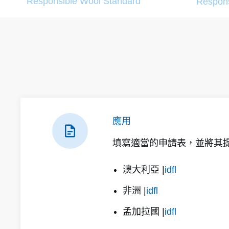
Responsible Wool Standard
Respons
應用
填寫適當的申請表，並將其提
澳大利亞 |
idfl
非洲 |
idfl
孟加拉國 |
idfl