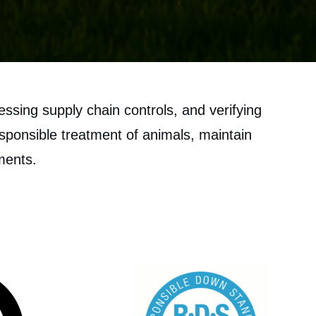
ssing supply chain controls, and verifying
sponsible treatment of animals, maintain
ments.