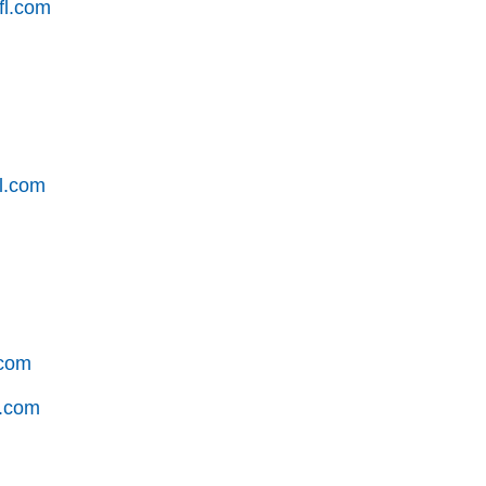
fl.com
l.com
.com
.com