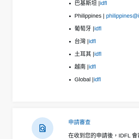
巴基斯坦 |
idfl
Philippines |
philippines@
葡萄牙 |
idfl
台灣 |
idfl
土耳其 |
idfl
越南 |
idfl
Global |
idfl
申請審查
在收到您的申請後，IDFL