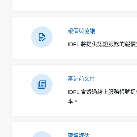
報價與協議
IDFL 將提供認證服務的
審計前文件
IDFL 會透過線上服務帳
本。
現場評估