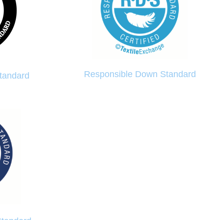
Responsible Down Standard
Standard