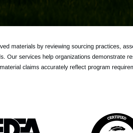
ed materials by reviewing sourcing practices, asse
s. Our services help organizations demonstrate re
 material claims accurately reflect program require