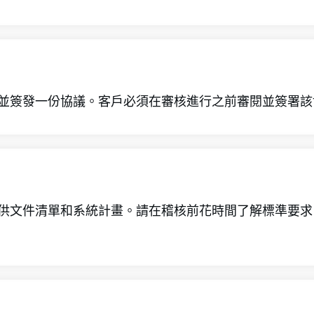
報價並簽發一份協議。客戶必須在審核進行之前審閱並簽署
號提供文件清單和系統計畫。請在稽核前花時間了解標準要