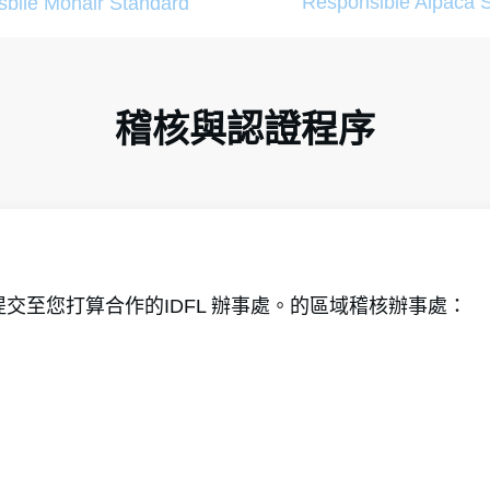
Responsible Alpaca 
bile Mohair Standard
稽核與認證程序
交至您打算合作的IDFL 辦事處。的區域稽核辦事處：