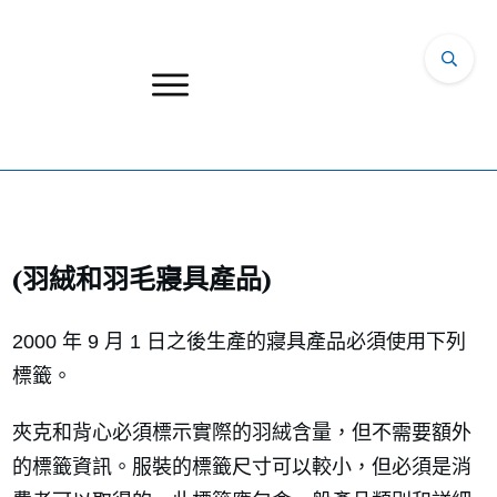
(羽絨和羽毛寢具產品)
2000 年 9 月 1 日之後生產的寢具產品必須使用下列
標籤。
夾克和背心必須標示實際的羽絨含量，但不需要額外
的標籤資訊。服裝的標籤尺寸可以較小，但必須是消