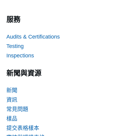
服務
Audits & Certifications
Testing
Inspections
新聞與資源
新聞
資訊
常見問題
樣品
提交表格樣本