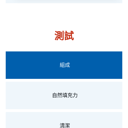
測試
組成
自然填充力
清潔