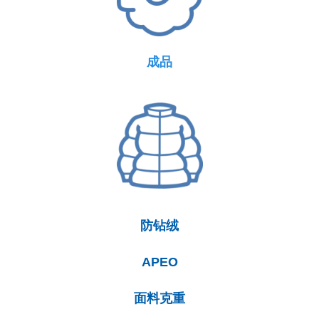
成品
防钻绒
APEO
面料克重