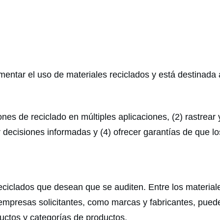
mentar el uso de materiales reciclados y está destinad
ones de reciclado en múltiples aplicaciones, (2) rastrear 
 decisiones informadas y (4) ofrecer garantías de que lo
s reciclados que desean que se auditen. Entre los mater
Las empresas solicitantes, como marcas y fabricantes, pu
uctos y categorías de productos.