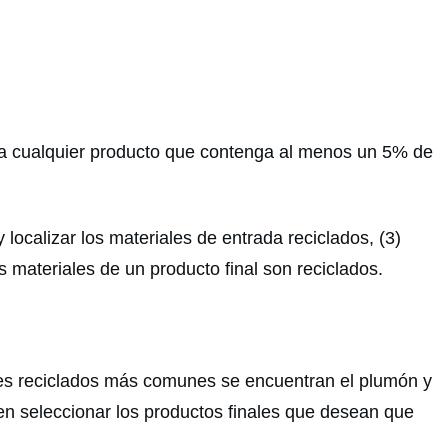
a a cualquier producto que contenga al menos un 5% de
y localizar los materiales de entrada reciclados, (3)
s materiales de un producto final son reciclados.
iales reciclados más comunes se encuentran el plumón y
eden seleccionar los productos finales que desean que