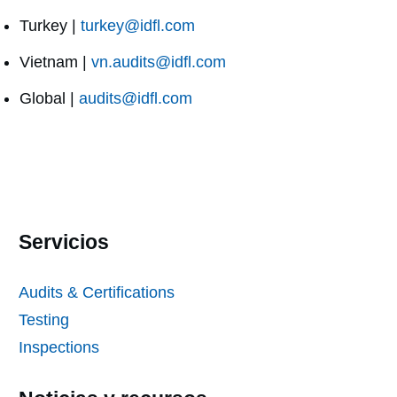
Turkey |
turkey@idfl.com
Vietnam |
vn.audits@idfl.com
Global |
audits@idfl.com
Servicios
Audits & Certifications
Testing
Inspections