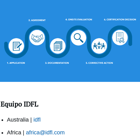
Equipo IDFL
Australia |
idfl
Africa |
africa@idfl.com