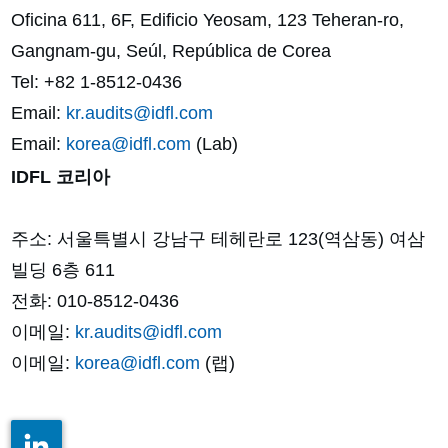
Oficina 611, 6F, Edificio Yeosam, 123 Teheran-ro,
Gangnam-gu, Seúl, República de Corea
Tel: +82 1-8512-0436
Email:
kr.audits@idfl.com
Email:
korea@idfl.com
(Lab)
IDFL 코리아
주소: 서울특별시 강남구 테헤란로 123(역삼동) 여삼
빌딩 6층 611
전화: 010-8512-0436
이메일:
kr.audits@idfl.com
이메일:
korea@idfl.com
(랩)