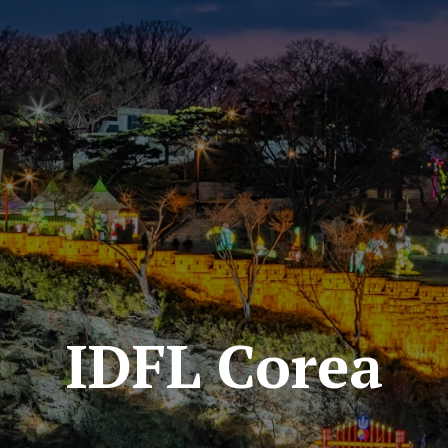
IDFL Corea