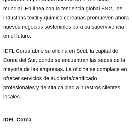
mundial. En línea con la tendencia global ESG, las
industrias textil y química coreanas promueven ahora
nuevos negocios sostenibles para su supervivencia
en el futuro.
IDFL Corea abrió su oficina en Seúl, la capital de
Corea del Sur, donde se encuentran las sedes de la
mayoría de las empresas. La oficina se complace en
ofrecer servicios de auditoría/certificado
profesionales y de alta calidad a nuestros clientes
locales.
IDFL Corea