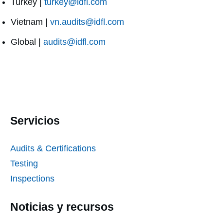
Turkey |
turkey@idfl.com
Vietnam |
vn.audits@idfl.com
Global |
audits@idfl.com
Servicios
Audits & Certifications
Testing
Inspections
Noticias y recursos