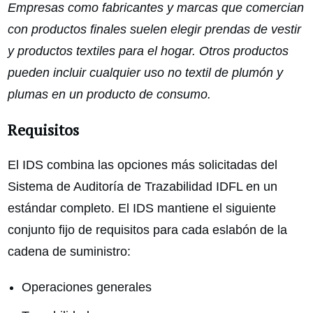
Empresas como fabricantes y marcas que comercian
con productos finales suelen elegir prendas de vestir
y productos textiles para el hogar. Otros productos
pueden incluir cualquier uso no textil de plumón y
plumas en un producto de consumo.
Requisitos
El IDS combina las opciones más solicitadas del
Sistema de Auditoría de Trazabilidad IDFL en un
estándar completo. El IDS mantiene el siguiente
conjunto fijo de requisitos para cada eslabón de la
cadena de suministro:
Operaciones generales