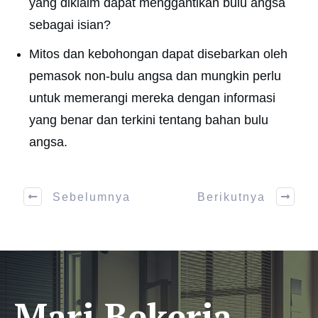
yang diklaim dapat menggantikan bulu angsa
sebagai isian?
Mitos dan kebohongan dapat disebarkan oleh
pemasok non-bulu angsa dan mungkin perlu
untuk memerangi mereka dengan informasi
yang benar dan terkini tentang bahan bulu
angsa.
Sebelumnya
Berikutnya
Mari Bekerja