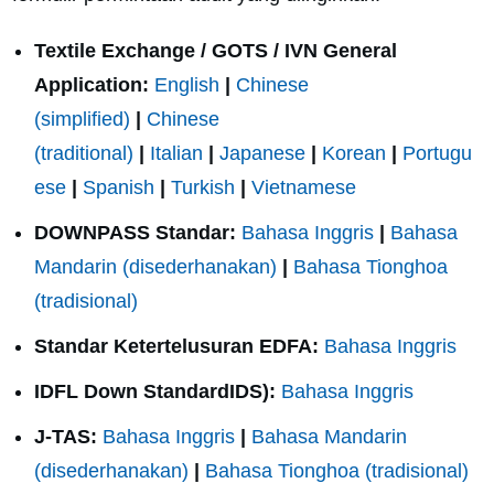
Textile Exchange / GOTS / IVN General
Application:
English
|
Chinese
(simplified)
|
Chinese
(traditional)
|
Italian
|
Japanese
|
Korean
|
Portugu
ese
|
Spanish
|
Turkish
|
Vietnamese
DOWNPASS Standar:
Bahasa Inggris
|
Bahasa
Mandarin (disederhanakan)
|
Bahasa Tionghoa
(tradisional)
Standar Ketertelusuran EDFA:
Bahasa Inggris
IDFL Down StandardIDS):
Bahasa Inggris
J-TAS:
Bahasa Inggris
|
Bahasa Mandarin
(disederhanakan)
|
Bahasa Tionghoa (tradisional)