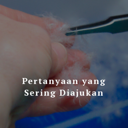
Pertanyaan yang
Sering Diajukan