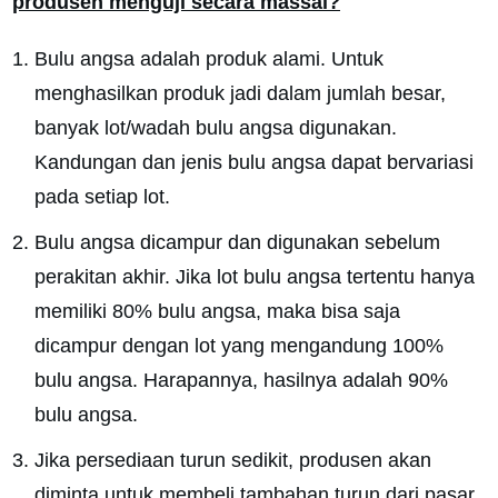
produsen menguji secara massal?
Bulu angsa adalah produk alami. Untuk
menghasilkan produk jadi dalam jumlah besar,
banyak lot/wadah bulu angsa digunakan.
Kandungan dan jenis bulu angsa dapat bervariasi
pada setiap lot.
Bulu angsa dicampur dan digunakan sebelum
perakitan akhir. Jika lot bulu angsa tertentu hanya
memiliki 80% bulu angsa, maka bisa saja
dicampur dengan lot yang mengandung 100%
bulu angsa. Harapannya, hasilnya adalah 90%
bulu angsa.
Jika persediaan turun sedikit, produsen akan
diminta untuk membeli tambahan turun dari pasar