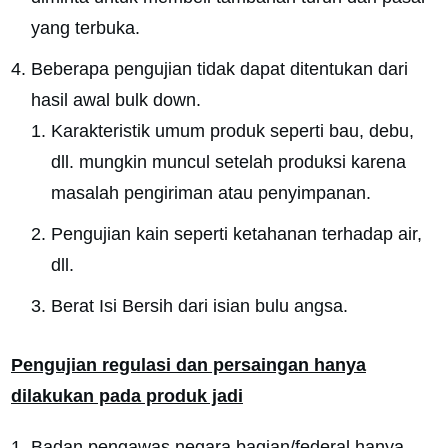
yang terbuka.
Beberapa pengujian tidak dapat ditentukan dari
hasil awal bulk down.
Karakteristik umum produk seperti bau, debu,
dll. mungkin muncul setelah produksi karena
masalah pengiriman atau penyimpanan.
Pengujian kain seperti ketahanan terhadap air,
dll.
Berat Isi Bersih dari isian bulu angsa.
Pengujian regulasi dan persaingan hanya
dilakukan pada produk jadi
Badan pengawas negara bagian/federal hanya