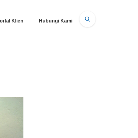
ortal Klien
Hubungi Kami