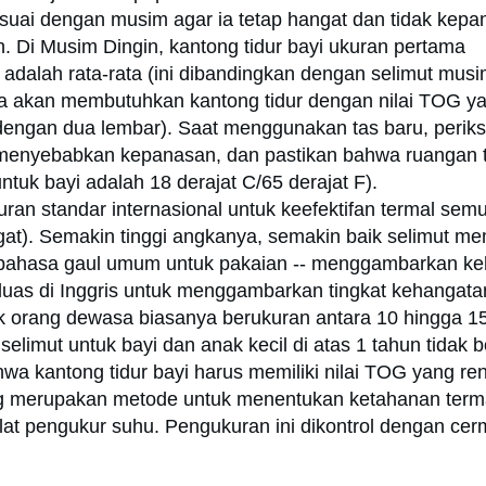
esuai dengan musim agar ia tetap hangat dan tidak kepan
. Di Musim Dingin, kantong tidur bayi ukuran pertama
tog adalah rata-rata (ini dibandingkan dengan selimut mu
da akan membutuhkan kantong tidur dengan nilai TOG yan
 dengan dua lembar). Saat menggunakan tas baru, perik
menyebabkan kepanasan, dan pastikan bahwa ruangan tem
tuk bayi adalah 18 derajat C/65 derajat F).
uran standar internasional untuk keefektifan termal semu
at). Semakin tinggi angkanya, semakin baik selimut me
ri bahasa gaul umum untuk pakaian -- menggambarkan ke
luas di Inggris untuk menggambarkan tingkat kehangatan
uk orang dewasa biasanya berukuran antara 10 hingga 15
limut untuk bayi dan anak kecil di atas 1 tahun tidak b
 kantong tidur bayi harus memiliki nilai TOG yang re
 merupakan metode untuk menentukan ketahanan termal
lat pengukur suhu. Pengukuran ini dikontrol dengan cer