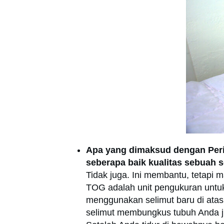
Apa yang dimaksud dengan Peri
seberapa baik kualitas sebuah 
Tidak juga. Ini membantu, tetapi 
TOG adalah unit pengukuran untuk
menggunakan selimut baru di atas
selimut membungkus tubuh Anda j