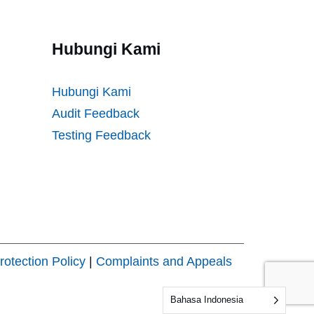
Hubungi Kami
Hubungi Kami
Audit Feedback
Testing Feedback
rotection Policy
|
Complaints and Appeals
Bahasa Indonesia