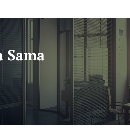
a Sama