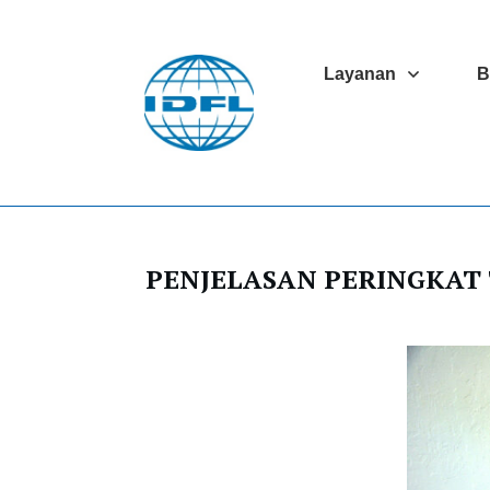
Layanan
B
PENJELASAN PERINGKAT