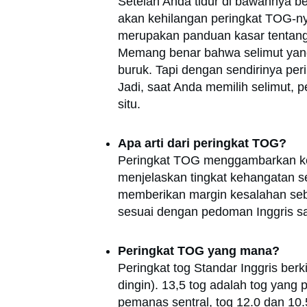
Setelah Anda tidur di bawahnya be
akan kehilangan peringkat TOG-nya
merupakan panduan kasar tentan
Memang benar bahwa selimut yang 
buruk. Tapi dengan sendirinya per
Jadi, saat Anda memilih selimut, 
situ.
Apa arti dari peringkat TOG?
Peringkat TOG menggambarkan keha
menjelaskan tingkat kehangatan se
memberikan margin kesalahan sebes
sesuai dengan pedoman Inggris saa
Peringkat TOG yang mana?
Peringkat tog Standar Inggris ber
dingin). 13,5 tog adalah tog yan
pemanas sentral, tog 12.0 dan 10.