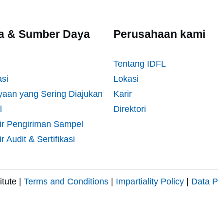
ta & Sumber Daya
Perusahaan kami
Tentang IDFL
asi
Lokasi
yaan yang Sering Diajukan
Karir
l
Direktori
ir Pengiriman Sampel
r Audit & Sertifikasi
itute |
Terms and Conditions
|
Impartiality Policy
|
Data P