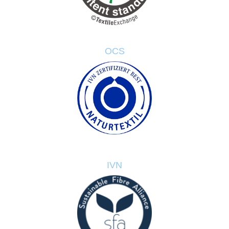
OCS
IVN