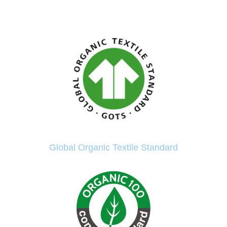
Global Organic Textile Standard