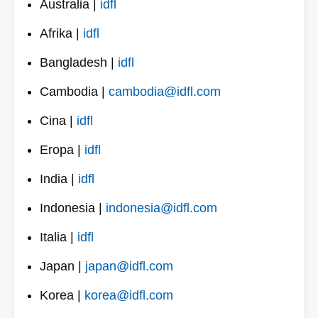
Australia |
idfl
Afrika |
idfl
Bangladesh |
idfl
Cambodia |
cambodia@idfl.com
Cina |
idfl
Eropa |
idfl
India |
idfl
Indonesia |
indonesia@idfl.com
Italia |
idfl
Japan |
japan@idfl.com
Korea |
korea@idfl.com