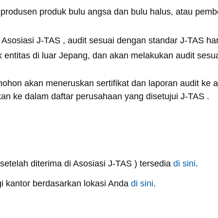
 produsen produk bulu angsa dan bulu halus, atau pembe
Asosiasi J-TAS , audit sesuai dengan standar J-TAS har
ntitas di luar Jepang, dan akan melakukan audit sesuai
mohon akan meneruskan sertifikat dan laporan audit ke a
n ke dalam daftar perusahaan yang disetujui J-TAS .
etelah diterima di Asosiasi J-TAS ) tersedia
di sini
.
i kantor berdasarkan lokasi Anda
di sini
.