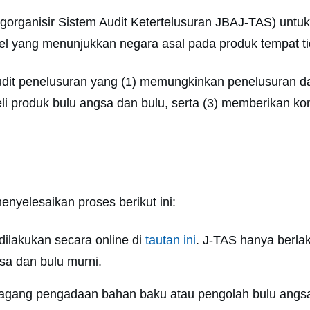
organisir Sistem Audit Ketertelusuran JBAJ-TAS) untuk m
el yang menunjukkan negara asal pada produk tempat ti
dit penelusuran yang (1) memungkinkan penelusuran dari
roduk bulu angsa dan bulu, serta (3) memberikan kontr
nyelesaikan proses berikut ini:
dilakukan secara online di
tautan ini
. J-TAS hanya berlak
sa dan bulu murni.
dagang pengadaan bahan baku atau pengolah bulu angsa