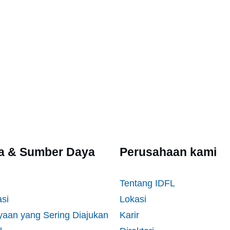
ta & Sumber Daya
Perusahaan kami
Tentang IDFL
asi
Lokasi
yaan yang Sering Diajukan
Karir