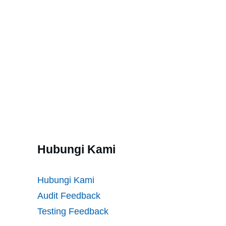
Hubungi Kami
Hubungi Kami
Audit Feedback
Testing Feedback