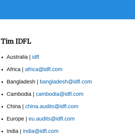
Tim IDFL
Australia |
idfl
Africa |
africa@idfl.com
Bangladesh |
bangladesh@idfl.com
Cambodia |
cambodia@idfl.com
China |
china.audits@idfl.com
Europe |
eu.audits@idfl.com
India |
india@idfl.com