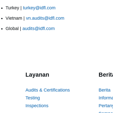
Turkey |
turkey@idfl.com
Vietnam |
vn.audits@idfl.com
Global |
audits@idfl.com
Layanan
Beri
Audits & Certifications
Berita
Testing
Inform
Inspections
Pertan