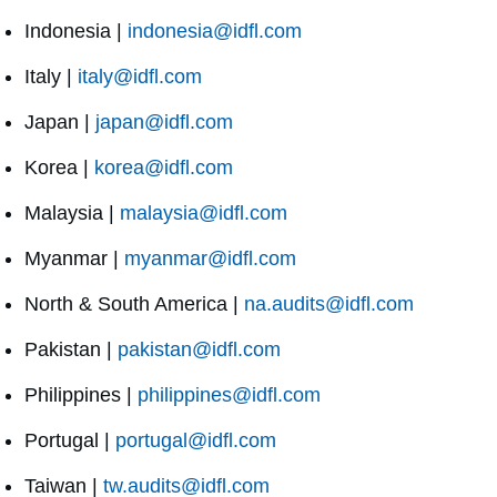
Indonesia |
indonesia@idfl.com
Italy |
italy@idfl.com
Japan |
japan@idfl.com
Korea |
korea@idfl.com
Malaysia |
malaysia@idfl.com
Myanmar |
myanmar@idfl.com
North & South America |
na.audits@idfl.com
Pakistan |
pakistan@idfl.com
Philippines |
philippines@idfl.com
Portugal |
portugal@idfl.com
Taiwan |
tw.audits@idfl.com