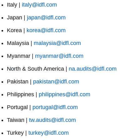
Italy |
italy@idfl.com
Japan |
japan@idfl.com
Korea |
korea@idfl.com
Malaysia |
malaysia@idfl.com
Myanmar |
myanmar@idfl.com
North & South America |
na.audits@idfl.com
Pakistan |
pakistan@idfl.com
Philippines |
philippines@idfl.com
Portugal |
portugal@idfl.com
Taiwan |
tw.audits@idfl.com
Turkey |
turkey@idfl.com