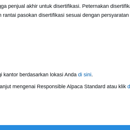
 penjual akhir untuk disertifikasi. Peternakan disertif
 rantai pasokan disertifikasi sesuai dengan persyarata
i kantor berdasarkan lokasi Anda
di sini
.
 lanjut mengenai Responsible Alpaca Standard atau klik
d