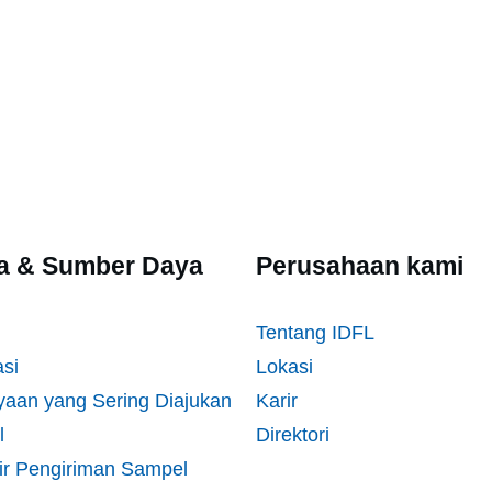
ta & Sumber Daya
Perusahaan kami
Tentang IDFL
asi
Lokasi
yaan yang Sering Diajukan
Karir
l
Direktori
ir Pengiriman Sampel