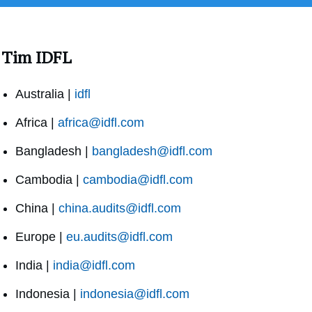
Tim IDFL
Australia |
idfl
Africa |
africa@idfl.com
Bangladesh |
bangladesh@idfl.com
Cambodia |
cambodia@idfl.com
China |
china.audits@idfl.com
Europe |
eu.audits@idfl.com
India |
india@idfl.com
Indonesia |
indonesia@idfl.com