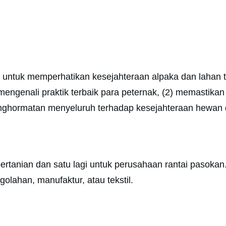
 untuk memperhatikan kesejahteraan alpaka dan lahan t
 mengenali praktik terbaik para peternak, (2) memastika
enghormatan menyeluruh terhadap kesejahteraan hewan
rtanian dan satu lagi untuk perusahaan rantai pasokan
lahan, manufaktur, atau tekstil.