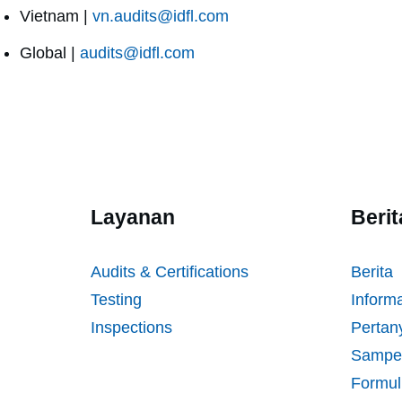
Vietnam |
vn.audits@idfl.com
Global |
audits@idfl.com
Layanan
Beri
Audits & Certifications
Berita
Testing
Inform
Inspections
Pertan
Sampe
Formul