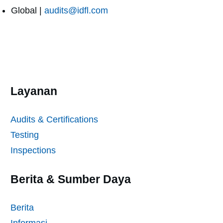
Global |
audits@idfl.com
Layanan
Audits & Certifications
Testing
Inspections
Berita & Sumber Daya
Berita
Informasi