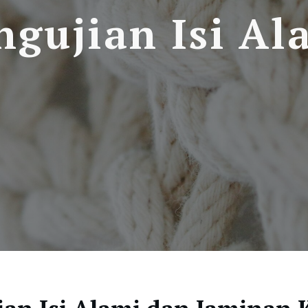
ngujian Isi Al