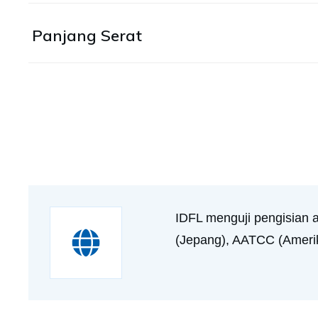
Panjang Serat
IDFL menguji pengisian 
(Jepang), AATCC (Amerika