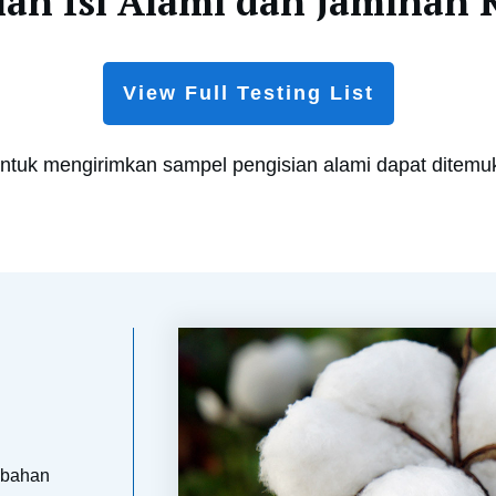
an Isi Alami dan Jaminan 
View Full Testing List
untuk mengirimkan sampel pengisian alami dapat ditem
 bahan