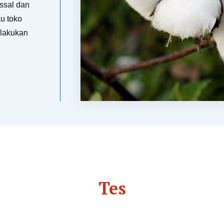
ssal dan
u toko
ilakukan
Tes