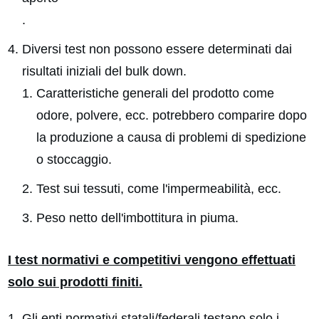
.
Diversi test non possono essere determinati dai
risultati iniziali del bulk down.
Caratteristiche generali del prodotto come
odore, polvere, ecc. potrebbero comparire dopo
la produzione a causa di problemi di spedizione
o stoccaggio.
Test sui tessuti, come l'impermeabilità, ecc.
Peso netto dell'imbottitura in piuma.
I test normativi e competitivi vengono effettuati
solo sui prodotti finiti.
Gli enti normativi statali/federali testano solo i