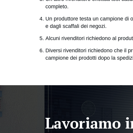
completo.
Un produttore testa un campione di og
e dagli scaffali dei negozi.
Alcuni rivenditori richiedono al produt
Diversi rivenditori richiedono che il p
campione dei prodotti dopo la spediz
Lavoriamo 