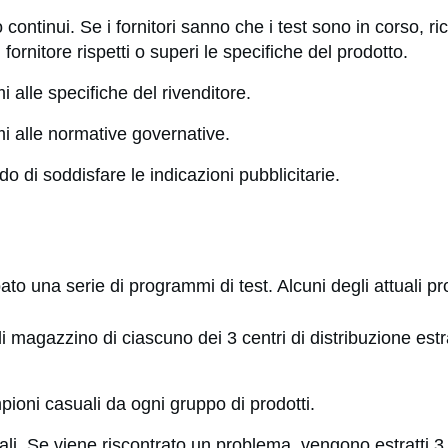
o continui. Se i fornitori sanno che i test sono in corso, r
 fornitore rispetti o superi le specifiche del prodotto.
i alle specifiche del rivenditore.
mi alle normative governative.
do di soddisfare le indicazioni pubblicitarie.
ppato una serie di programmi di test. Alcuni degli attuali 
 di magazzino di ciascuno dei 3 centri di distribuzione 
pioni casuali da ogni gruppo di prodotti.
uali. Se viene riscontrato un problema, vengono estratti 3 