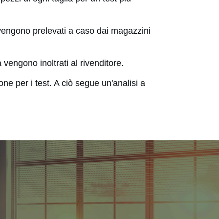
i vengono prelevati a caso dai magazzini
a vengono inoltrati al rivenditore.
ione per i test. A ciò segue un'analisi a