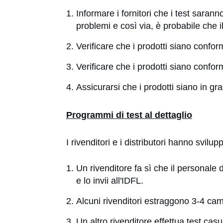
Informare i fornitori che i test sarann
problemi e così via, è probabile che il
Verificare che i prodotti siano conform
Verificare che i prodotti siano confor
Assicurarsi che i prodotti siano in gra
Programmi di test al dettaglio
I rivenditori e i distributori hanno svilu
Un rivenditore fa sì che il personale
e lo invii all'IDFL.
Alcuni rivenditori estraggono 3-4 cam
Un altro rivenditore effettua test cas