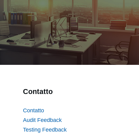
Contatto
Contatto
Audit Feedback
Testing Feedback