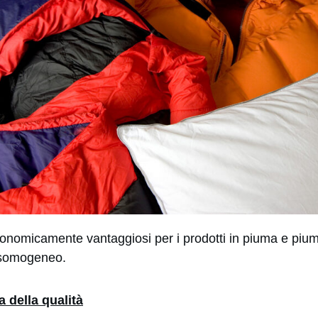
conomicamente vantaggiosi per i prodotti in piuma e piu
disomogeneo.
 della qualità