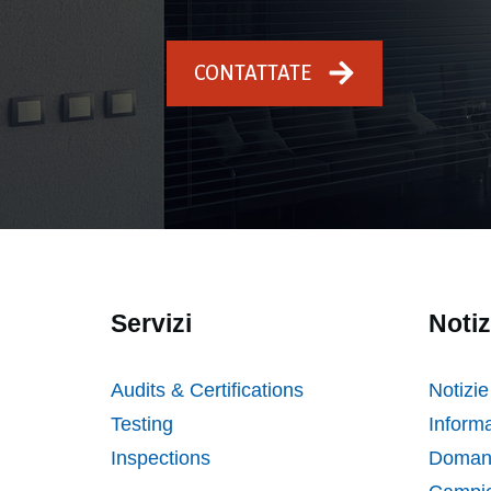
CONTATTATE
Servizi
Notiz
Audits & Certifications
Notizie
Testing
Informa
Inspections
Domand