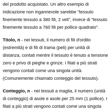
del prodotto acquistato. Un altro esempio di
indicazione non ingannevole sarebbe "tessuto
finemente tessuto a 380 fili, 2 veli", invece di "tessuto
finemente tessuto a 760 fili per pollice quadrato".
Titolo, n
- nei tessuti, il numero di fili d'ordito
(estremità) e di fili di trama (peli) per unità di
distanza, contati mentre il tessuto è tenuto a tensione
zero e privo di pieghe e grinze. I filati a più strati
vengono contati come una singola unità.
(Comunemente chiamato conteggio del tessuto).
Conteggio, n
- nei tessuti a maglia, il numero (unità
di conteggio) di asole e asole per 25 mm (1 pollice). I
filati a più strati vengono contati come una singola