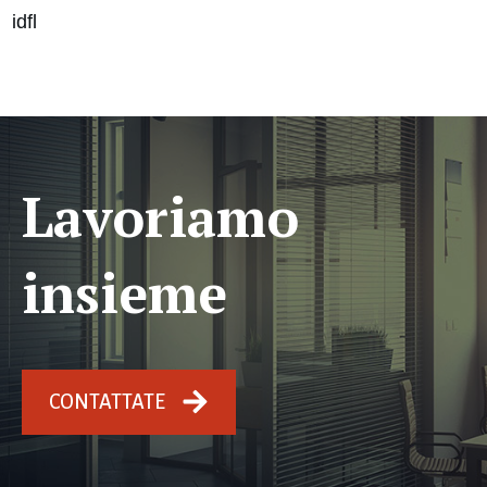
idfl
Lavoriamo
insieme
CONTATTATE