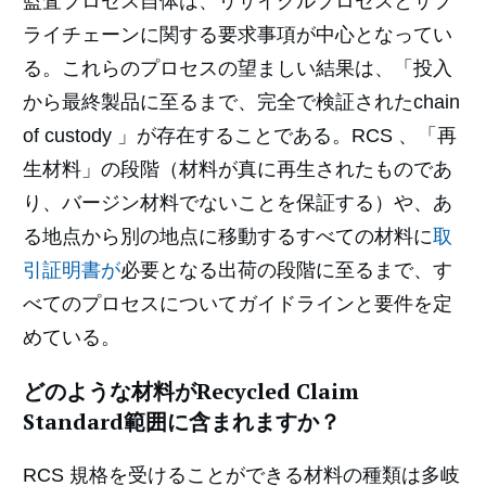
監査プロセス自体は、リサイクルプロセスとサプ
ライチェーンに関する要求事項が中心となってい
る。これらのプロセスの望ましい結果は、「投入
から最終製品に至るまで、完全で検証されたchain
of custody 」が存在することである。RCS 、「再
生材料」の段階（材料が真に再生されたものであ
り、バージン材料でないことを保証する）や、あ
る地点から別の地点に移動するすべての材料に
取
引証明書が
必要となる出荷の段階に至るまで、す
べてのプロセスについてガイドラインと要件を定
めている。
どのような材料がRecycled Claim
Standard範囲に含まれますか？
RCS 規格を受けることができる材料の種類は多岐