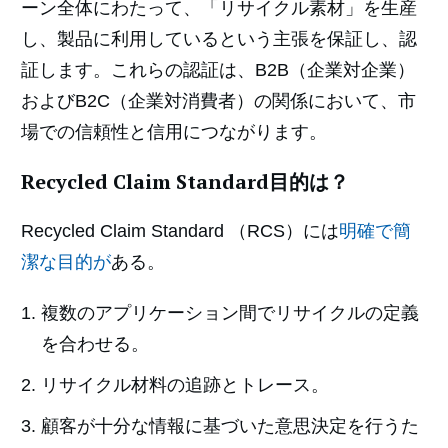
ーン全体にわたって、「リサイクル素材」を生産
し、製品に利用しているという主張を保証し、認
証します。これらの認証は、B2B（企業対企業）
およびB2C（企業対消費者）の関係において、市
場での信頼性と信用につながります。
Recycled Claim Standard目的は？
Recycled Claim Standard （RCS）には
明確で簡
潔な目的が
ある。
複数のアプリケーション間でリサイクルの定義
を合わせる。
リサイクル材料の追跡とトレース。
顧客が十分な情報に基づいた意思決定を行うた