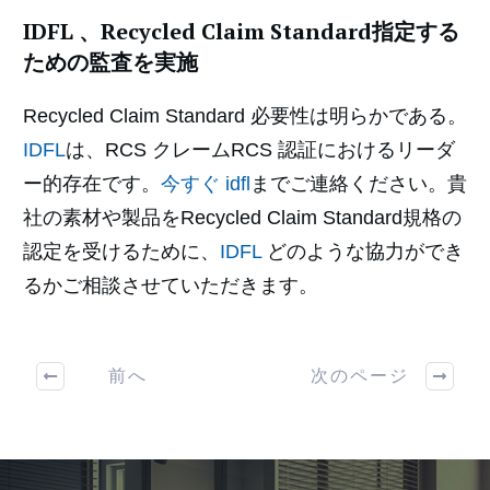
IDFL 、Recycled Claim Standard指定する
ための監査を実施
Recycled Claim Standard 必要性は明らかである。
IDFL
は、RCS クレームRCS 認証におけるリーダ
ー的存在です。
今すぐ
idfl
までご連絡ください。貴
社の素材や製品をRecycled Claim Standard規格の
認定を受けるために、
IDFL
どのような協力ができ
るかご相談させていただきます。
前へ
次のページ