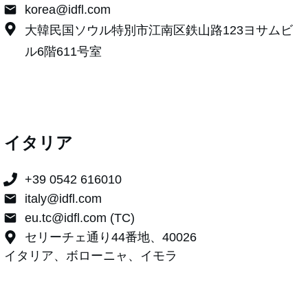
korea@idfl.com
大韓民国ソウル特別市江南区鉄山路123ヨサムビ
ル6階611号室
イタリア
+
39 0542 616010
italy@idfl.com
eu.tc@idfl.com (TC)
セリーチェ通り44番地、40026
イタリア、ボローニャ、イモラ