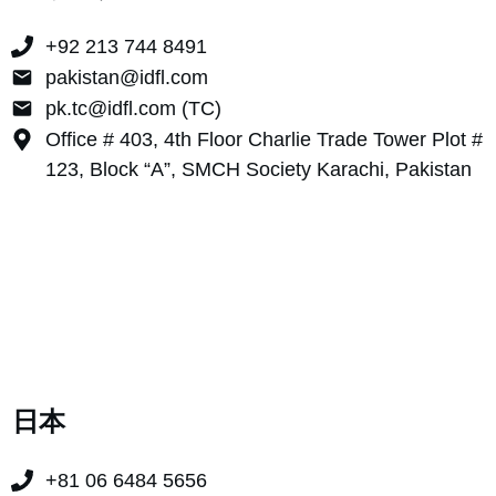
+92 213 744 8491
pakistan@idfl.com
pk.tc@idfl.com (TC)
Office # 403, 4th Floor Charlie Trade Tower Plot #
123, Block “A”, SMCH Society Karachi, Pakistan
日本
+81 06 6484 5656