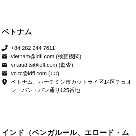
ベトナム
+84 282 244 7611
vietnam@idfl.com (検査機関)
vn.audits@idfl.com (監査)
vn.tc@idfl.com (TC)
ベトナム、ホーチミン市カットライ区14区チュオ
ン・バン・バン通り125番地
インド（ベンガルール、エロード・ム