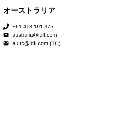
オーストラリア
+61 413 191 375
australia@idfl.com
au.tc@idfl.com (TC)