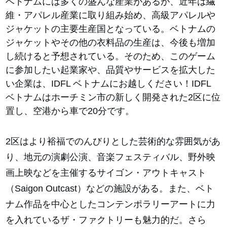
ベトナムには多くの盛んな産業があるが、近年は繊
維・アパレル産業に取り組み始め、高級アパレルや
ジャケットの主要生産国となっている。ベトナムの
ジャケットやその他の衣料品の生産は、今後も増加
し続けると予想されている。そのため、このゲーム
に参加したい起業家や、品質やサービスを拡大した
い企業は、IDFL ベトナムにお越しください！IDFL
ベトナムはホーチミン市の新しく開発された2区に位
置し、空港から車で20分です。
2区はより裕福でのんびりとした芸術的な雰囲気があ
り、地元の演劇公演、音楽フェスティバル、野外映
画上映などを主催するサイゴン・アウトキャスト
（Saigon Outcast）などの施設がある。また、ベト
ナム作品を中心としたコンテンポラリーアートに力
を入れているザ・ファクトリーも魅力的だ。さら