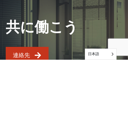
共に働こう
日本語
連絡先
サービス