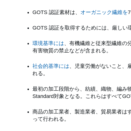
GOTS 認証素材は、
オーガニック繊維を
GOTS 認証を取得するためには、厳し
環境基準には
、有機繊維と従来型繊維の
有害物質の禁止などが含まれる。
社会的基準には
、児童労働がないこと、
れる。
最初の加工段階から、紡績、織物、編み
Standard対象となる。これらはすべてG
商品の加工業者、製造業者、貿易業者は
って行われる。