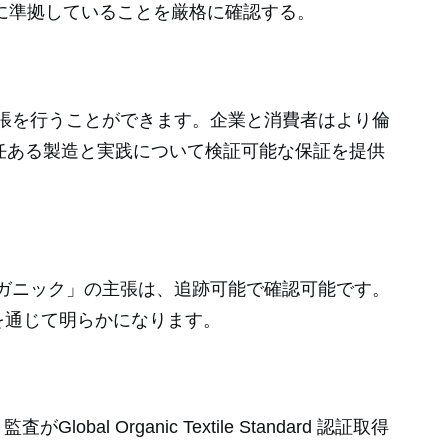
格に準拠していることを厳格に確認する。
検証可能な主張を行うことができます。企業と消費者はより倫
ことで、責任ある製造と実践について検証可能な保証を提供
つわる「オーガニック」の主張は、追跡可能で確認可能です。
を通じて明らかになります。
 監査がGlobal Organic Textile Standard 認証取得