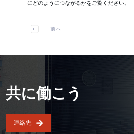
にどのようにつながるかをご覧ください。
前へ
共に働こう
連絡先