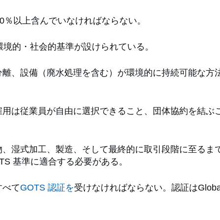
70％以上含んでいなければならない。
い環境的・社会的基準が設けられている。
分離、設備（廃水処理を含む）が環境的に持続可能な方
雇用は従業員が自由に選択できること、団体協約を結ぶ
物、湿式加工、製造、そして最終的に取引段階に至るま
OTS 基準に適合する必要がある。
すべて
GOTS 認証を
受けなければならない。認証はGlobal Org