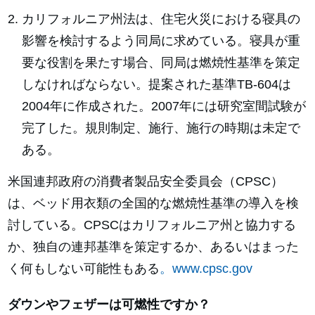
カリフォルニア州法は、住宅火災における寝具の
影響を検討するよう同局に求めている。寝具が重
要な役割を果たす場合、同局は燃焼性基準を策定
しなければならない。提案された基準TB-604は
2004年に作成された。2007年には研究室間試験が
完了した。規則制定、施行、施行の時期は未定で
ある。
米国連邦政府の消費者製品安全委員会（CPSC）
は、ベッド用衣類の全国的な燃焼性基準の導入を検
討している。CPSCはカリフォルニア州と協力する
か、独自の連邦基準を策定するか、あるいはまった
く何もしない可能性もある
。www.cpsc.gov
ダウンやフェザーは可燃性ですか？