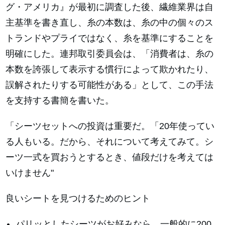
グ・アメリカ』が最初に調査した後、繊維業界は自
主基準を書き直し、糸の本数は、糸の中の個々のス
トランドやプライではなく、糸を基準にすることを
明確にした。連邦取引委員会は、「消費者は、糸の
本数を誇張して表示する慣行によって欺かれたり、
誤解されたりする可能性がある」として、この手法
を支持する書簡を書いた。
「シーツセットへの投資は重要だ。「20年使ってい
る人もいる。だから、それについて考えてみて。シ
ーツ一式を買おうとするとき、値段だけを考えては
いけません"
良いシートを見つけるためのヒント
パリッとしたシーツがお好みなら、一般的に200