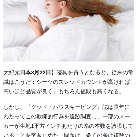
大紀元
日本3月22日
】寝具を買うとなると、従来の常
識はこうだ：シーツのスレッドカウントが高ければ
高いほど品質が良く、もちろん値段も高くなる。
しかし、『グッド・ハウスキーピング』誌は長年に
わたってこの欺瞞的行為を追跡調査し、一部のメー
カーが生地1平方インチあたりの糸の本数を誇張して
いることを突き止めた。問題は、多くの糸は複数の