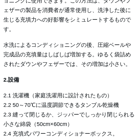
ョニングに使用できます。この方法は、ダウンやフ
ェザーの製品を消費者が通常使用し、洗浄した後に
生じる充填力への好影響をシミュレートするもので
す。
水洗によるコンディショニングの後、圧縮ベールや
完成品の充填量はしばしば増加する。ゆるく袋詰め
されたダウンやフェザーでは、その増加は小さい。
2.設備
2.1 洗濯機（家庭洗濯用に設計されたもの）
2.2 50～70℃に温度調節できるタンブル乾燥機
2.3 縫って閉じるか、ジッパーでしっかり閉じられる
小さな綿袋（50cm×60cm）
2.4 充填式パワーコンディショナーボックス。