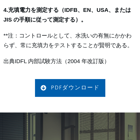
4.充填電力を測定する（IDFB、EN、USA、または
JIS の手順に従って測定する）。
**注：コントロールとして、水洗いの有無にかかわ
らず、常に充填力をテストすることが賢明である。
出典IDFL 内部試験方法（2004 年改訂版）
PDFダウンロード