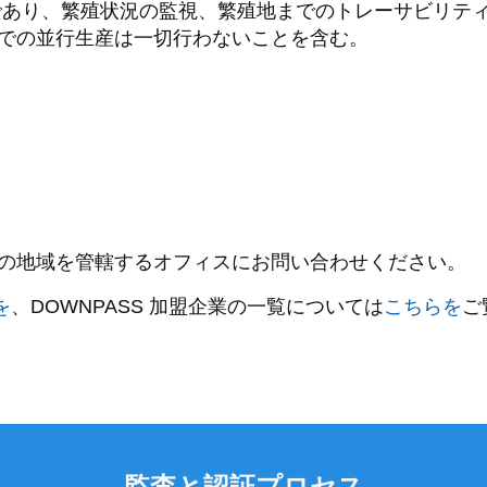
の基準であり、繁殖状況の監視、繁殖地までのトレーサビリ
での並行生産は一切行わないことを含む。
の地域を管轄するオフィスにお問い合わせください。
を
、DOWNPASS 加盟企業の一覧については
こちらを
ご
監査と認証プロセス