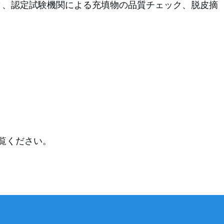
ティ、認定試験機関による充填物の品質チェック、脱皮摘
覧ください。