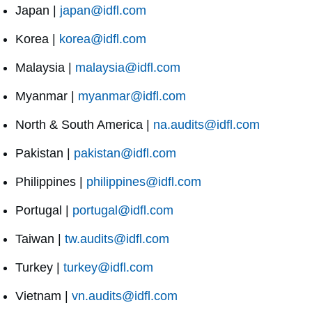
Japan |
japan@idfl.com
Korea |
korea@idfl.com
Malaysia |
malaysia@idfl.com
Myanmar |
myanmar@idfl.com
North & South America |
na.audits@idfl.com
Pakistan |
pakistan@idfl.com
Philippines |
philippines@idfl.com
Portugal |
portugal@idfl.com
Taiwan |
tw.audits@idfl.com
Turkey |
turkey@idfl.com
Vietnam |
vn.audits@idfl.com