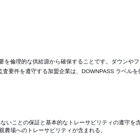
の需要を倫理的な供給源から確保することです。ダウンや
監査要件を遵守する加盟企業は、DOWNPASS ラベル
み取られないことの保証と基本的なトレーサビリティの遵守
親農場へのトレーサビリティが含まれる。