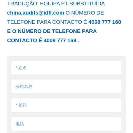
TRADUÇÃO: EQUIPA PT-SUBSTITUÍDA
china.audits@idfl.com
O NÚMERO DE
TELEFONE PARA CONTACTO É
4008 777 168
E O NÚMERO DE TELEFONE PARA
CONTACTO É 4008 777 168
.