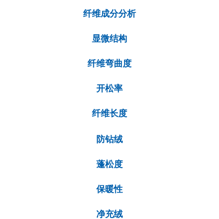
纤维成分分析
显微结构
纤维弯曲度
开松率
纤维长度
防钻绒
蓬松度
保暖性
净充绒