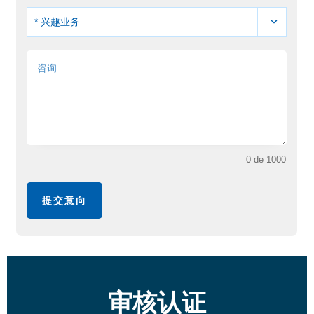
* 兴趣业务
0 de 1000
提交意向
审核认证