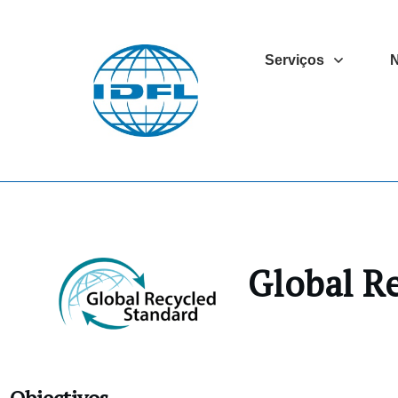
Serviços
N
Global R
Objectivos