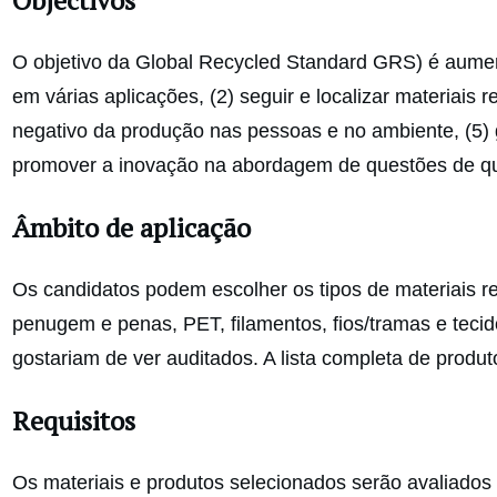
O objetivo da Global Recycled Standard GRS) é aumentar
em várias aplicações, (2) seguir e localizar materiais
negativo da produção nas pessoas e no ambiente, (5) g
promover a inovação na abordagem de questões de qual
Âmbito de aplicação
Os candidatos podem escolher os tipos de materiais r
penugem e penas, PET, filamentos, fios/tramas e tecid
gostariam de ver auditados. A lista completa de produ
Requisitos
Os materiais e produtos selecionados serão avaliados