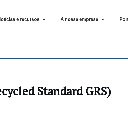
otícias e recursos
A nossa empresa
Port
ecycled Standard GRS)