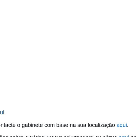
ui
.
ontacte o gabinete com base na sua localização
aqui
.