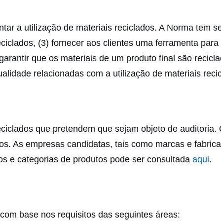
 a utilização de materiais reciclados. A Norma tem seis 
 reciclados, (3) fornecer aos clientes uma ferramenta pa
arantir que os materiais de um produto final são recicl
idade relacionadas com a utilização de materiais recic
eciclados que pretendem que sejam objeto de auditoria.
os. As empresas candidatas, tais como marcas e fabrica
tos e categorias de produtos pode ser consultada
aqui
.
 com base nos requisitos das seguintes áreas: