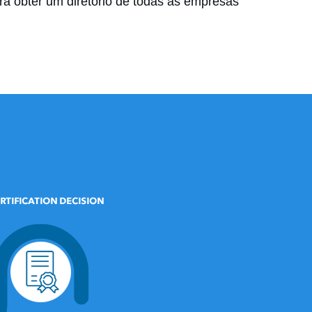
a obter um diretório de todas as empresas