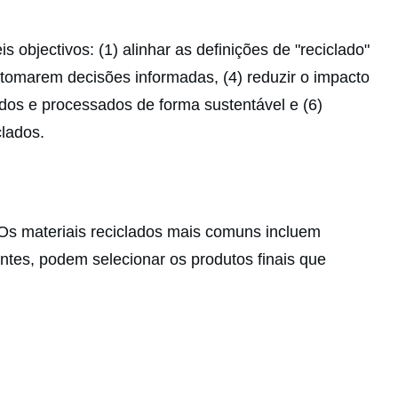
objectivos: (1) alinhar as definições de "reciclado"
ra tomarem decisões informadas, (4) reduzir o impacto
ados e processados de forma sustentável e (6)
lados.
 Os materiais reciclados mais comuns incluem
ntes, podem selecionar os produtos finais que