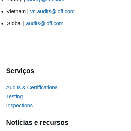
Vietnam |
vn.audits@idfl.com
Global |
audits@idfl.com
Serviços
Audits & Certifications
Testing
Inspections
Notícias e recursos